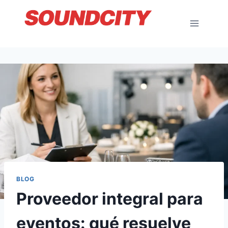
Saltar
al
contenido
BLOG
Proveedor integral para
eventos: qué resuelve