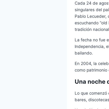
Cada 24 de agost
singulares del pa
Pablo Lecueder, 
escuchando “old 
tradición nacional
La fecha no fue el
Independencia, el
bailando.
En 2004, la celeb
como patrimonio c
Una noche q
Lo que comenzó c
bares, discoteca