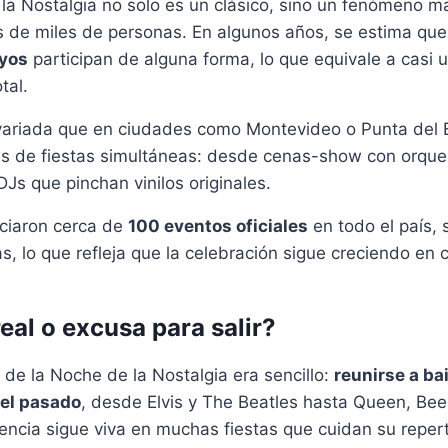
la Nostalgia no solo es un clásico, sino un fenómeno m
s de miles de personas. En algunos años, se estima qu
yos
participan de alguna forma, lo que equivale a casi 
tal.
 variada que en ciudades como Montevideo o Punta del
s de fiestas simultáneas: desde cenas-show con orque
DJs que pinchan vinilos originales.
ciaron cerca de
100 eventos oficiales
en todo el país, 
s, lo que refleja que la celebración sigue creciendo en 
eal o excusa para salir?
al de la Noche de la Nostalgia era sencillo:
reunirse a bai
del pasado
, desde Elvis y The Beatles hasta Queen, Be
cia sigue viva en muchas fiestas que cuidan su reperto