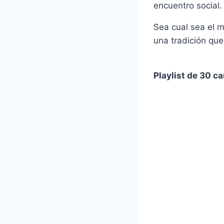
encuentro social.
Sea cual sea el m
una tradición qu
Playlist de 30 c