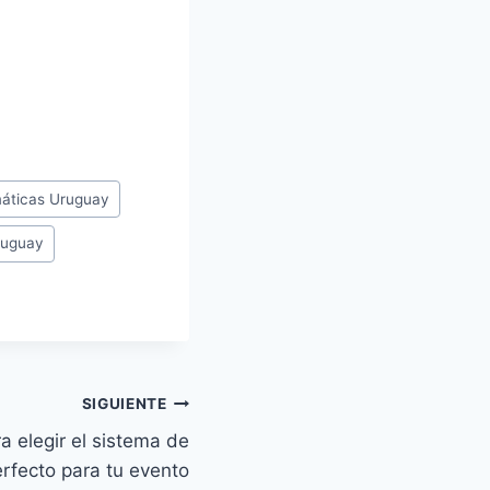
máticas Uruguay
ruguay
SIGUIENTE
a elegir el sistema de
rfecto para tu evento