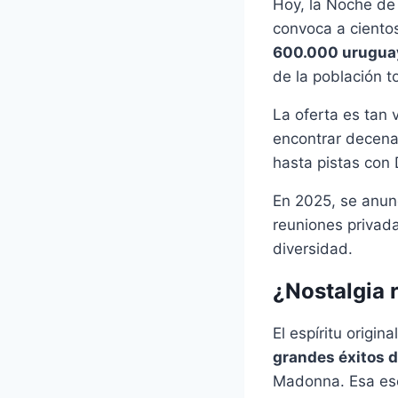
Hoy, la Noche de 
convoca a ciento
600.000 urugua
de la población to
La oferta es tan
encontrar decena
hasta pistas con 
En 2025, se anun
reuniones privada
diversidad.
¿Nostalgia r
El espíritu origin
grandes éxitos 
Madonna. Esa esen