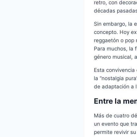
retro, con decor
décadas pasadas
Sin embargo, la e
concepto. Hoy exi
reggaetón o pop m
Para muchos, la 
género musical, a
Esta convivencia 
la “nostalgia pura
de adaptación a 
Entre la mem
Más de cuatro dé
un evento que tr
permite revivir su