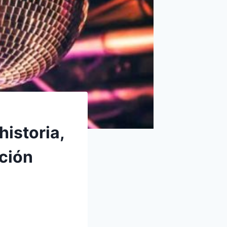
historia,
ición