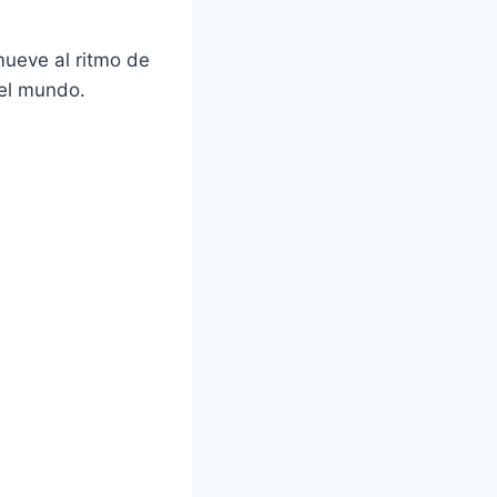
mueve al ritmo de
 el mundo.