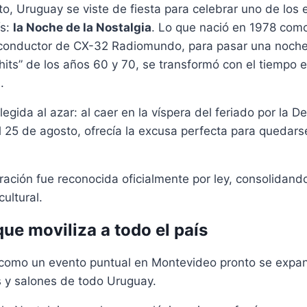
o, Uruguay se viste de fiesta para celebrar uno de los
ís:
la Noche de la Nostalgia
. Lo que nació en 1978 com
conductor de CX-32 Radiomundo, para pasar una noche
hits” de los años 60 y 70, se transformó con el tiempo
.
egida al azar: al caer en la víspera del feriado por la De
 25 de agosto, ofrecía la excusa perfecta para quedars
ración fue reconocida oficialmente por ley, consolidand
ultural.
ue moviliza a todo el país
omo un evento puntual en Montevideo pronto se expan
s y salones de todo Uruguay.