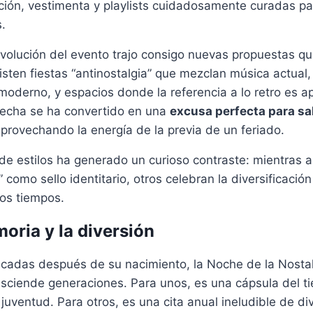
ación, vestimenta y playlists cuidadosamente curadas p
.
volución del evento trajo consigo nuevas propuestas qu
sten fiestas “antinostalgia” que mezclan música actual
oderno, y espacios donde la referencia a lo retro es a
fecha se ha convertido en una
excusa perfecta para sal
provechando la energía de la previa de un feriado.
de estilos ha generado un curioso contraste: mientras 
” como sello identitario, otros celebran la diversificaci
los tiempos.
oria y la diversión
cadas después de su nacimiento, la Noche de la Nostal
asciende generaciones. Para unos, es una cápsula del t
 juventud. Para otros, es una cita anual ineludible de di