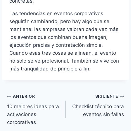
concretas.
Las tendencias en eventos corporativos
seguirán cambiando, pero hay algo que se
mantiene: las empresas valoran cada vez más
los eventos que combinan buena imagen,
ejecución precisa y contratación simple.
Cuando esas tres cosas se alinean, el evento
no solo se ve profesional. También se vive con
más tranquilidad de principio a fin.
Navegación
ANTERIOR
SIGUIENTE
10 mejores ideas para
Checklist técnico para
de
activaciones
eventos sin fallas
entradas
corporativas