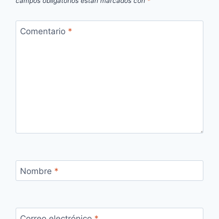
campos obligatorios están marcados con
*
Comentario
*
Nombre
*
Correo electrónico
*