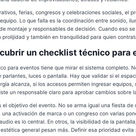
ativos, ferias, congresos y celebraciones sociales, el p
equipo. Lo que falla es la coordinación entre sonido, ilu
 de montaje y responsables de decisión. Cuando eso se
 prolijidad y también en tranquilidad para quien contrat
ubrir un checklist técnico para
ico para eventos tiene que mirar el sistema completo. 
 parlantes, luces o pantalla. Hay que validar si el espa
ergía alcanza, si los accesos permiten ingresar equipos,
existe un responsable claro para aprobar cambios sobre 
s el objetivo del evento. No se arma igual una fiesta d
, una activación de marca o un congreso con varias pon
udio es lo central. En otros, la visibilidad de la pantalla
 estética general pesan más. Definir esa prioridad evita