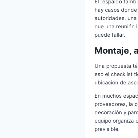
El respaldo tamb
hay casos donde 
autoridades, una
que una reunión i
puede fallar.
Montaje, 
Una propuesta téc
eso el checklist 
ubicación de asc
En muchos espaci
proveedores, la c
decoración y pan
equipo organiza e
previsible.