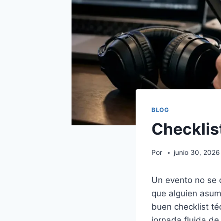
BLOG
Checklist
Por
junio 30, 2026
Un evento no se 
que alguien asume
buen checklist té
jornada fluida de