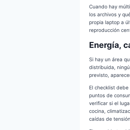
Cuando hay múltip
los archivos y qu
propia laptop a 
reproducción cent
Energía, c
Si hay un área qu
distribuida, ning
previsto, aparece
El checklist debe
puntos de consum
verificar si el lu
cocina, climatiza
caídas de tensión