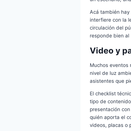
Acá también hay 
interfiere con la
circulación del p
responde bien al 
Video y pa
Muchos eventos re
nivel de luz ambie
asistentes que pi
El checklist técn
tipo de contenido
presentación con
quién aporta el c
videos, placas o 