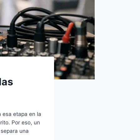
las
 esa etapa en la
ito. Por eso, un
e separa una