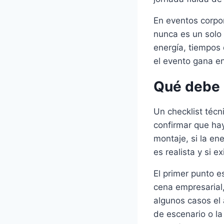
En eventos corpor
nunca es un solo 
energía, tiempos
el evento gana en
Qué debe c
Un checklist técn
confirmar que hay
montaje, si la en
es realista y si 
El primer punto e
cena empresarial
algunos casos el a
de escenario o la