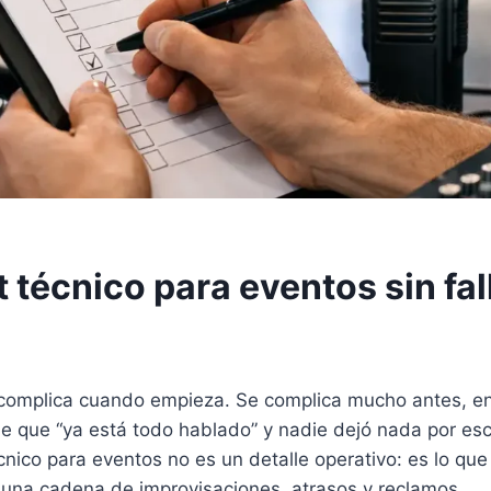
 técnico para eventos sin fal
complica cuando empieza. Se complica mucho antes, en
 que “ya está todo hablado” y nadie dejó nada por escr
cnico para eventos no es un detalle operativo: es lo qu
 una cadena de improvisaciones, atrasos y reclamos.