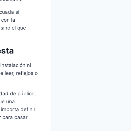
cuada si
 con la
 sino el que
esta
instalación ni
e leer, reflejos o
idad de público,
que una
importa definir
r para pasar