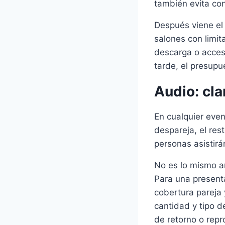
también evita con
Después viene e
salones con limit
descarga o acces
tarde, el presupue
Audio: cl
En cualquier even
despareja, el rest
personas asistirá
No es lo mismo a
Para una presentac
cobertura pareja 
cantidad y tipo d
de retorno o repr