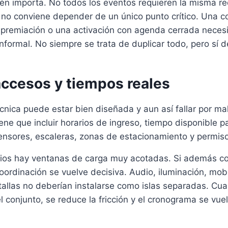
ién importa. No todos los eventos requieren la misma r
no conviene depender de un único punto crítico. Una c
 premiación o una activación con agenda cerrada necesi
nformal. No siempre se trata de duplicar todo, pero sí d
accesos y tiempos reales
nica puede estar bien diseñada y aun así fallar por mala
tiene que incluir horarios de ingreso, tiempo disponible p
ensores, escaleras, zonas de estacionamiento y permis
os hay ventanas de carga muy acotadas. Si además co
oordinación se vuelve decisiva. Audio, iluminación, mobil
tallas no deberían instalarse como islas separadas. Cu
l conjunto, se reduce la fricción y el cronograma se v