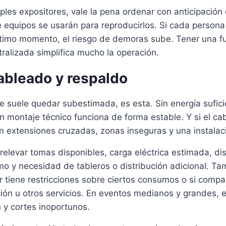
les expositores, vale la pena ordenar con anticipación
é equipos se usarán para reproducirlos. Si cada person
último momento, el riesgo de demoras sube. Tener una f
ralizada simplifica mucho la operación.
ableado y respaldo
e suele quedar subestimada, es esta. Sin energía sufici
ún montaje técnico funciona de forma estable. Y si el c
n extensiones cruzadas, zonas inseguras y una instalaci
 relevar tomas disponibles, carga eléctrica estimada, di
o y necesidad de tableros o distribución adicional. T
gar tiene restricciones sobre ciertos consumos o si compa
ción u otros servicios. En eventos medianos y grandes, es
 y cortes inoportunos.