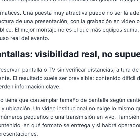
matices. Una puesta muy atractiva puede no ser la ade
 lectura de una presentación, con la grabación en video o
úblico. El mejor montaje no es el que más equipos suma,
uso real del evento.
ntallas: visibilidad real, no supu
servan pantalla o TV sin verificar distancias, altura de 
nte. El resultado suele ser previsible: contenido difícil d
erden información clave.
ico tiene que contemplar tamaño de pantalla según cant
 y ubicación. Un video institucional no exige lo mismo 
 números pequeños o una transmisión en vivo. También 
ontenido, en qué formato se entrega y si habrá operado
presentaciones.