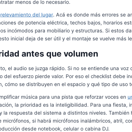
tratar menos de lo necesario.
l
relevamiento del lugar
. Acá es donde más errores se ar
aciones de potencia eléctrica, techos bajos, horarios est
os incómodos para mobiliario y estructuras. Si estos d
sto inicial deja de ser útil y el montaje se vuelve más le
aridad antes que volumen
to, el audio se juzga rápido. Si no se entiende una voz
o del esfuerzo pierde valor. Por eso el checklist debe in
n, cómo se distribuyen en el espacio y qué tipo de uso t
mplificar música para una pista que reforzar voces en
u
ión, la prioridad es la inteligibilidad. Para una fiesta,
y la respuesta del sistema a distintos niveles. También 
e micrófonos, si habrá micrófonos inalámbricos, atril, c
oducción desde notebook, celular o cabina DJ.