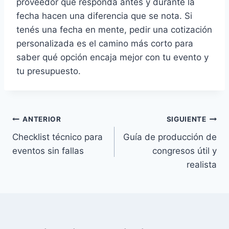
proveedor que responda antes y durante la
fecha hacen una diferencia que se nota. Si
tenés una fecha en mente, pedir una cotización
personalizada es el camino más corto para
saber qué opción encaja mejor con tu evento y
tu presupuesto.
Navegación
ANTERIOR
SIGUIENTE
Checklist técnico para
Guía de producción de
de
eventos sin fallas
congresos útil y
entradas
realista