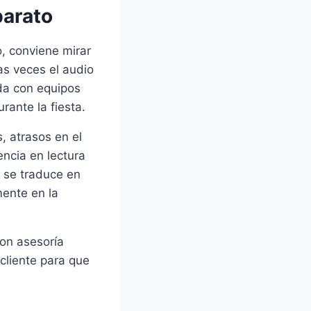
barato
, conviene mirar
as veces el audio
da con equipos
rante la fiesta.
, atrasos en el
ncia en lectura
o se traduce en
ente en la
con asesoría
cliente para que