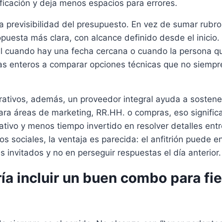
nificación y deja menos espacios para errores.
 previsibilidad del presupuesto. En vez de sumar rubros
opuesta más clara, con alcance definido desde el inicio.
il cuando hay una fecha cercana o cuando la persona q
as enteros a comparar opciones técnicas que no siempre
rativos, además, un proveedor integral ayuda a sostene
ra áreas de marketing, RR.HH. o compras, eso signifi
tivo y menos tiempo invertido en resolver detalles entr
os sociales, la ventaja es parecida: el anfitrión puede e
s invitados y no en perseguir respuestas el día anterior.
a incluir un buen combo para fi