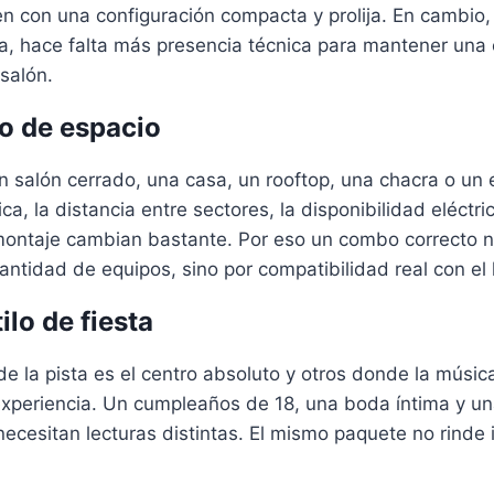
en con una configuración compacta y prolija. En cambio
ia, hace falta más presencia técnica para mantener una
 salón.
po de espacio
n salón cerrado, una casa, un rooftop, una chacra o un
ica, la distancia entre sectores, la disponibilidad eléctri
montaje cambian bastante. Por eso un combo correcto n
cantidad de equipos, sino por compatibilidad real con el 
ilo de fiesta
e la pista es el centro absoluto y otros donde la músi
xperiencia. Un cumpleaños de 18, una boda íntima y una
cesitan lecturas distintas. El mismo paquete no rinde i