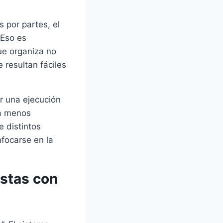
 por partes, el
 Eso es
ue organiza no
 resultan fáciles
r una ejecución
ca menos
e distintos
nfocarse en la
estas con