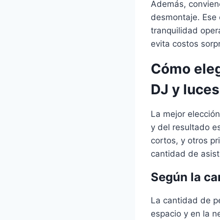
Además, conviene 
desmontaje. Ese d
tranquilidad oper
evita costos sorp
Cómo elegi
DJ y luces
La mejor elecció
y del resultado 
cortos, y otros pr
cantidad de asis
Según la ca
La cantidad de pe
espacio y en la 