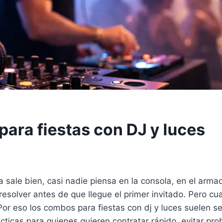
ara fiestas con DJ y luces
 sale bien, casi nadie piensa en la consola, en el arm
esolver antes de que llegue el primer invitado. Pero cua
or eso los combos para fiestas con dj y luces suelen se
ticas para quienes quieren contratar rápido, evitar pr