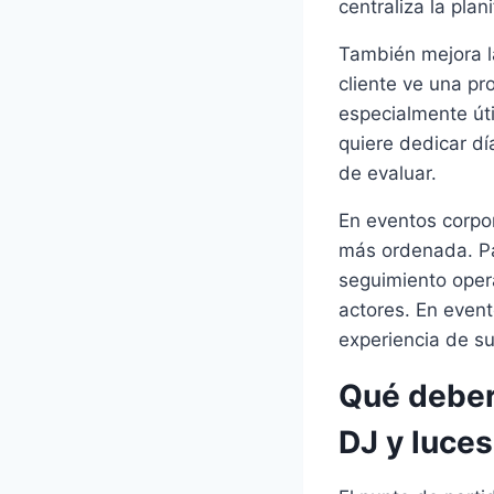
centraliza la pla
También mejora la
cliente ve una pr
especialmente út
quiere dedicar dí
de evaluar.
En eventos corpo
más ordenada. Pa
seguimiento opera
actores. En event
experiencia de su
Qué deberí
DJ y luces