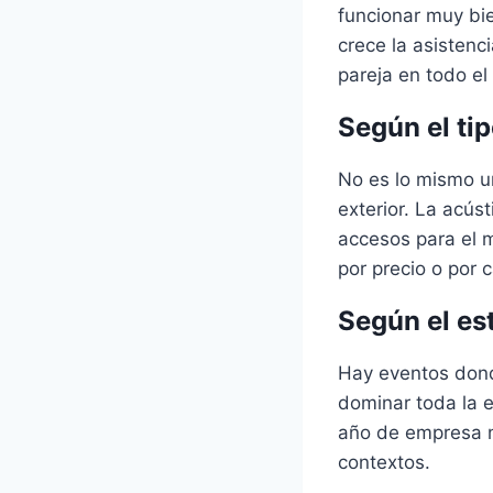
funcionar muy bi
crece la asistenc
pareja en todo el
Según el ti
No es lo mismo u
exterior. La acúst
accesos para el 
por precio o por 
Según el est
Hay eventos dond
dominar toda la e
año de empresa ne
contextos.