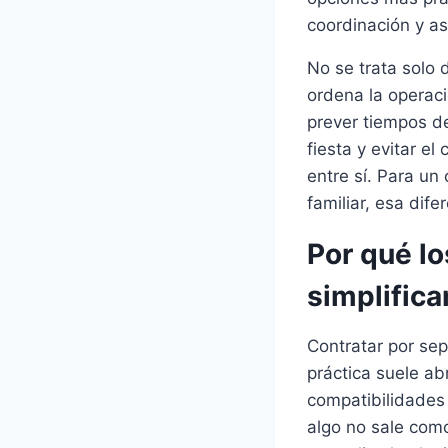
coordinación y as
No se trata solo
ordena la operaci
prever tiempos de 
fiesta y evitar e
entre sí. Para u
familiar, esa dif
Por qué lo
simplifica
Contratar por sep
práctica suele ab
compatibilidades 
algo no sale com