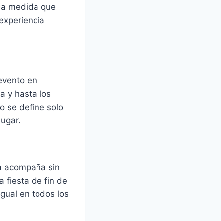
, a medida que
 experiencia
 evento en
ca y hasta los
o se define solo
lugar.
ca acompaña sin
 fiesta de fin de
gual en todos los