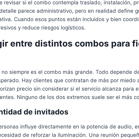
revisar si el combo contempla traslado, instalación, p
etalle parece administrativo, pero en realidad define g
ativa. Cuando esos puntos están incluidos y bien coordi
resivos y reduce riesgos logísticos.
r entre distintos combos para f
n no siempre es el combo más grande. Todo depende de
esperado. Hay clientes que contratan de más por miedo
iorizan precio sin considerar si el servicio alcanza para el
tentes. Ninguno de los dos extremos suele ser el más c
ntidad de invitados
rsonas influye directamente en la potencia de audio, en
necesidad de reforzar la iluminación. Una reunión pequ