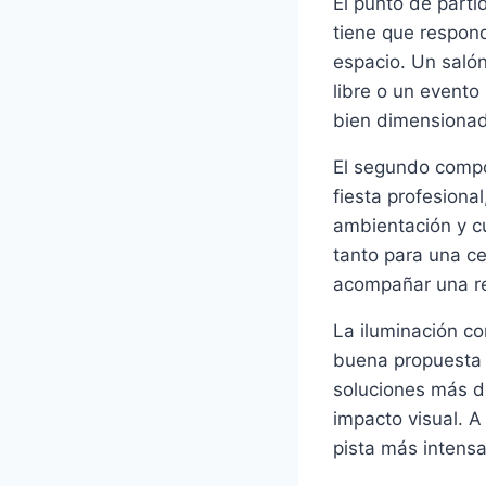
El punto de parti
tiene que respond
espacio. Un salón
libre o un evento
bien dimensionado
El segundo compo
fiesta profesiona
ambientación y cu
tanto para una ce
acompañar una re
La iluminación c
buena propuesta p
soluciones más di
impacto visual. A
pista más intensa