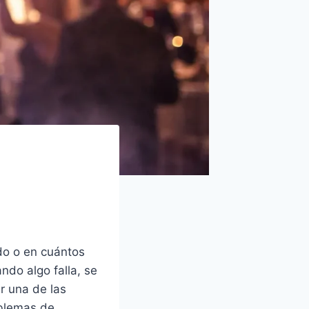
ado o en cuántos
ndo algo falla, se
r una de las
oblemas de