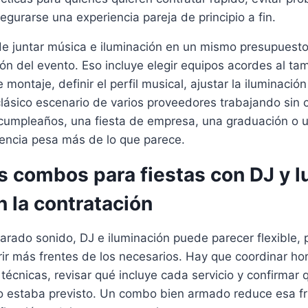
egurarse una experiencia pareja de principio a fin.
 de juntar música e iluminación en un mismo presupues
ón del evento. Eso incluye elegir equipos acordes al tam
montaje, definir el perfil musical, ajustar la iluminación
l clásico escenario de varios proveedores trabajando sin
n cumpleaños, una fiesta de empresa, una graduación o 
erencia pesa más de lo que parece.
s combos para fiestas con DJ y l
n la contratación
arado sonido, DJ e iluminación puede parecer flexible, 
rir más frentes de los necesarios. Hay que coordinar hor
técnicas, revisar qué incluye cada servicio y confirmar 
o estaba previsto. Un combo bien armado reduce esa fr