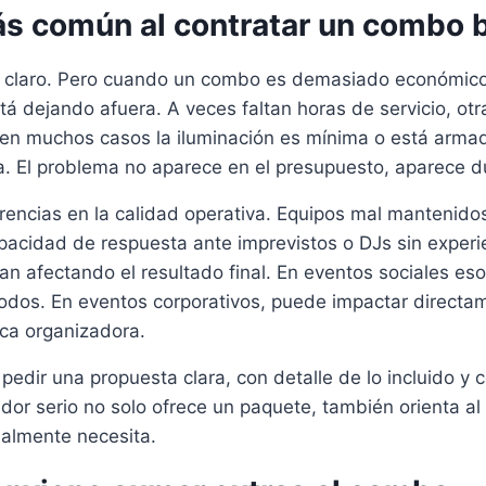
más común al contratar un combo 
a, claro. Pero cuando un combo es demasiado económico
á dejando afuera. A veces faltan horas de servicio, otr
y en muchos casos la iluminación es mínima o está arma
. El problema no aparece en el presupuesto, aparece du
encias en la calidad operativa. Equipos mal mantenidos
acidad de respuesta ante imprevistos o DJs sin experie
an afectando el resultado final. En eventos sociales es
os. En eventos corporativos, puede impactar directam
ca organizadora.
pedir una propuesta clara, con detalle de lo incluido y 
dor serio no solo ofrece un paquete, también orienta al 
ealmente necesita.