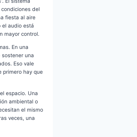
”. El sistema
s condiciones del
 fiesta al aire
 el audio está
n mayor control.
mas. En una
o sostener una
ados. Eso vale
e primero hay que
el espacio. Una
ción ambiental o
necesitan el mismo
ras veces, una