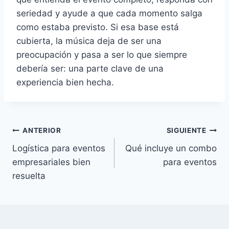
seriedad y ayude a que cada momento salga
como estaba previsto. Si esa base está
cubierta, la música deja de ser una
preocupación y pasa a ser lo que siempre
debería ser: una parte clave de una
experiencia bien hecha.
Navegación
ANTERIOR
SIGUIENTE
Logística para eventos
Qué incluye un combo
de
empresariales bien
para eventos
entradas
resuelta