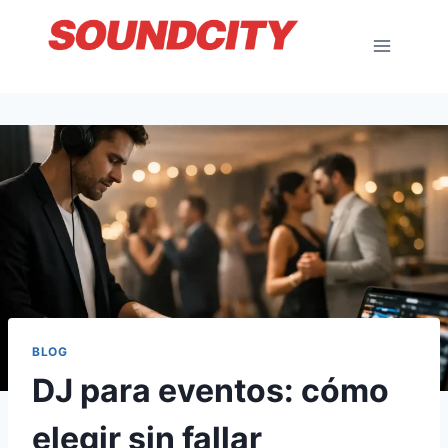
Saltar
al
contenido
BLOG
DJ para eventos: cómo
elegir sin fallar